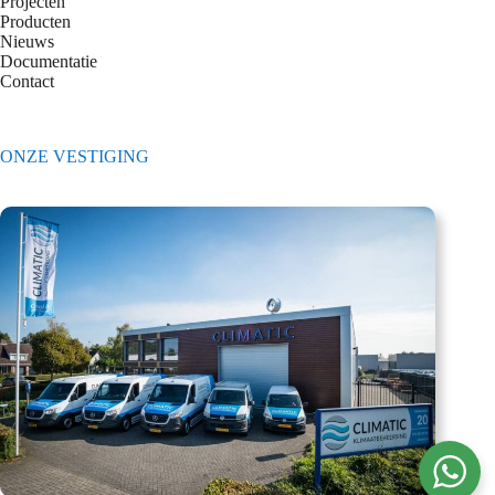
Projecten
Producten
Nieuws
Documentatie
Contact
ONZE VESTIGING